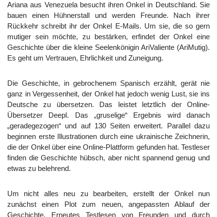
Ariana aus Venezuela besucht ihren Onkel in Deutschland. Sie
bauen einen Hühnerstall und werden Freunde. Nach ihrer
Rückkehr schreibt ihr der Onkel E-Mails. Um sie, die so gern
mutiger sein möchte, zu bestärken, erfindet der Onkel eine
Geschichte über die kleine Seelenkönigin AriValiente (AriMutig).
Es geht um Vertrauen, Ehrlichkeit und Zuneigung.
Die Geschichte, in gebrochenem Spanisch erzählt, gerät nie
ganz in Vergessenheit, der Onkel hat jedoch wenig Lust, sie ins
Deutsche zu übersetzen. Das leistet letztlich der Online-
Übersetzer Deepl. Das „gruselige“ Ergebnis wird danach
„geradegezogen“ und auf 130 Seiten erweitert. Parallel dazu
beginnen erste Illustrationen durch eine ukrainische Zeichnerin,
die der Onkel über eine Online-Plattform gefunden hat. Testleser
finden die Geschichte hübsch, aber nicht spannend genug und
etwas zu belehrend.
Um nicht alles neu zu bearbeiten, erstellt der Onkel nun
zunächst einen Plot zum neuen, angepassten Ablauf der
Geschichte. Erneutes Testlesen von Freunden und durch