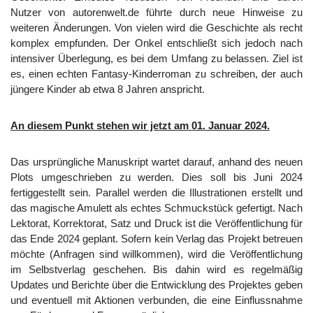
Nutzer von autorenwelt.de führte durch neue Hinweise zu
weiteren Änderungen. Von vielen wird die Geschichte als recht
komplex empfunden. Der Onkel entschließt sich jedoch nach
intensiver Überlegung, es bei dem Umfang zu belassen. Ziel ist
es, einen echten Fantasy-Kinderroman zu schreiben, der auch
jüngere Kinder ab etwa 8 Jahren anspricht.
An diesem Punkt stehen wir jetzt am 01. Januar 2024.
Das ursprüngliche Manuskript wartet darauf, anhand des neuen
Plots umgeschrieben zu werden. Dies soll bis Juni 2024
fertiggestellt sein. Parallel werden die Illustrationen erstellt und
das magische Amulett als echtes Schmuckstück gefertigt. Nach
Lektorat, Korrektorat, Satz und Druck ist die Veröffentlichung für
das Ende 2024 geplant. Sofern kein Verlag das Projekt betreuen
möchte (Anfragen sind willkommen), wird die Veröffentlichung
im Selbstverlag geschehen. Bis dahin wird es regelmäßig
Updates und Berichte über die Entwicklung des Projektes geben
und eventuell mit Aktionen verbunden, die eine Einflussnahme